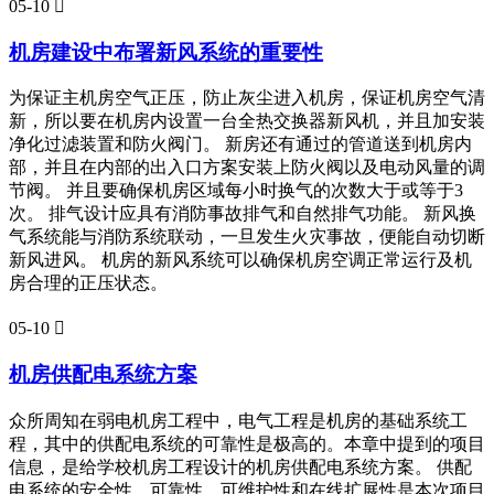
05-10

机房建设中布署新风系统的重要性
为保证主机房空气正压，防止灰尘进入机房，保证机房空气清
新，所以要在机房内设置一台全热交换器新风机，并且加安装
净化过滤装置和防火阀门。 新房还有通过的管道送到机房内
部，并且在内部的出入口方案安装上防火阀以及电动风量的调
节阀。 并且要确保机房区域每小时换气的次数大于或等于3
次。 排气设计应具有消防事故排气和自然排气功能。 新风换
气系统能与消防系统联动，一旦发生火灾事故，便能自动切断
新风进风。 机房的新风系统可以确保机房空调正常运行及机
房合理的正压状态。
05-10

机房供配电系统方案
众所周知在弱电机房工程中，电气工程是机房的基础系统工
程，其中的供配电系统的可靠性是极高的。本章中提到的项目
信息，是给学校机房工程设计的机房供配电系统方案。 供配
电系统的安全性、可靠性、可维护性和在线扩展性是本次项目