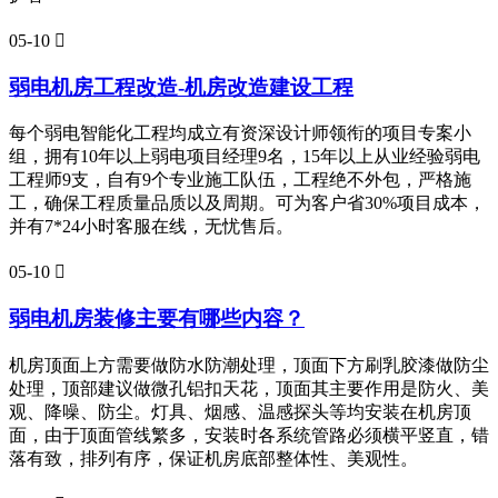
05-10

弱电机房工程改造-机房改造建设工程
每个弱电智能化工程均成立有资深设计师领衔的项目专案小
组，拥有10年以上弱电项目经理9名，15年以上从业经验弱电
工程师9支，自有9个专业施工队伍，工程绝不外包，严格施
工，确保工程质量品质以及周期。可为客户省30%项目成本，
并有7*24小时客服在线，无忧售后。
05-10

弱电机房装修主要有哪些内容？
机房顶面上方需要做防水防潮处理，顶面下方刷乳胶漆做防尘
处理，顶部建议做微孔铝扣天花，顶面其主要作用是防火、美
观、降噪、防尘。灯具、烟感、温感探头等均安装在机房顶
面，由于顶面管线繁多，安装时各系统管路必须横平竖直，错
落有致，排列有序，保证机房底部整体性、美观性。