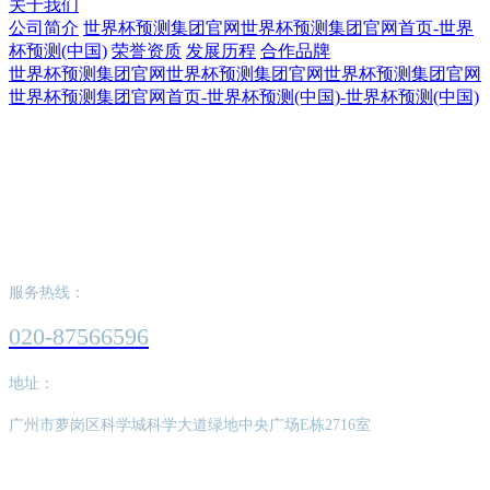
关于我们
公司简介
世界杯预测集团官网世界杯预测集团官网首页-世界
杯预测(中国)
荣誉资质
发展历程
合作品牌
世界杯预测集团官网世界杯预测集团官网世界杯预测集团官网
世界杯预测集团官网首页-世界杯预测(中国)-世界杯预测(中国)
世界杯预测集团官网世界杯预测集团官网世
界杯预测集团官网世界杯预测集团官网首页-
世界杯预测(中国)-世界杯预测(中国)
服务热线：
020-87566596
地址：
广州市萝岗区科学城科学大道绿地中央广场E栋2716室
版权所有：世界杯预测集团官网世界杯预测集团官网世界杯预测集团