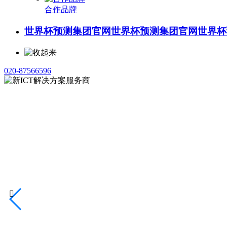
合作品牌
世界杯预测集团官网世界杯预测集团官网世界杯预
020-87566596
