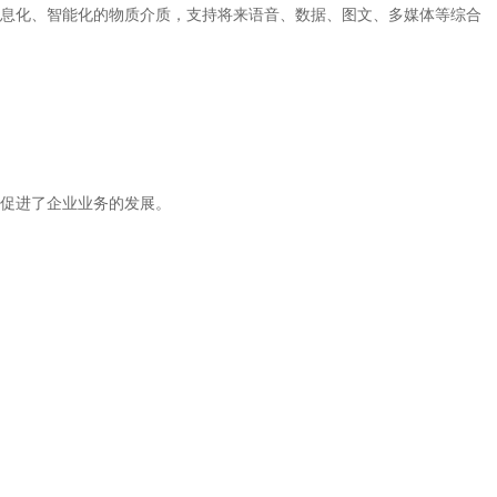
息化、智能化的物质介质，支持将来语音、数据、图文、多媒体等综合
促进了企业业务的发展。