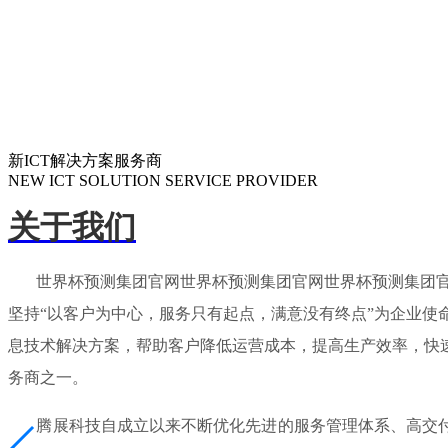
新ICT解决方案服务商
NEW ICT SOLUTION SERVICE PROVIDER
关于我们
世界杯预测集团官网世界杯预测集团官网世界杯预测集团官网世界
坚持“以客户为中心，服务只有起点，满意没有终点”为企业使
息技术解决方案，帮助客户降低运营成本，提高生产效率，快
务商之一。
腾展科技自成立以来不断优化先进的服务管理体系、高交付能