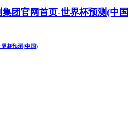
集团官网首页-世界杯预测(中国
界杯预测(中国)