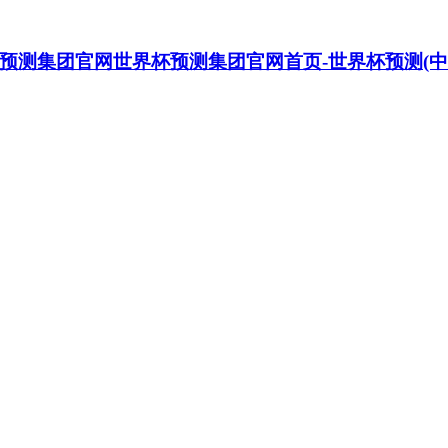
测集团官网世界杯预测集团官网首页-世界杯预测(中国)