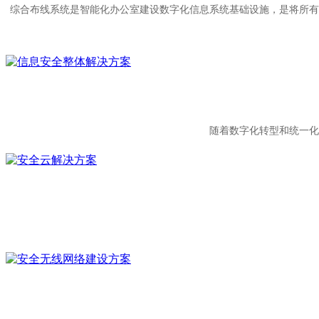
综合布线系统是智能化办公室建设数字化信息系统基础设施，是将所
随着数字化转型和统一化