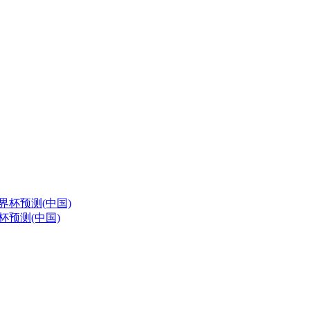
预测(中国)